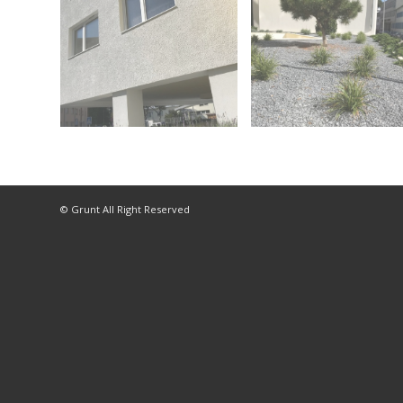
© Grunt All Right Reserved